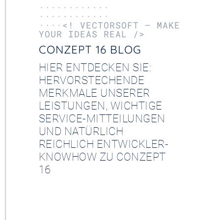
············
············
····<! VECTORSOFT – MAKE
YOUR IDEAS REAL />
CONZEPT 16 BLOG
HIER ENTDECKEN SIE:
HERVORSTECHENDE
MERKMALE UNSERER
LEISTUNGEN, WICHTIGE
SERVICE-MITTEILUNGEN
UND NATÜRLICH
REICHLICH ENTWICKLER-
KNOWHOW ZU CONZEPT
16