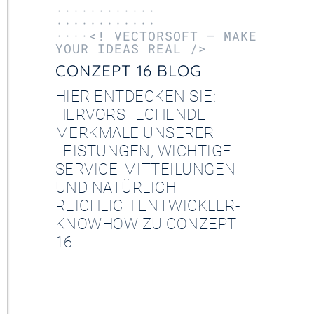
············
············
····<! VECTORSOFT – MAKE
YOUR IDEAS REAL />
CONZEPT 16 BLOG
HIER ENTDECKEN SIE:
HERVORSTECHENDE
MERKMALE UNSERER
LEISTUNGEN, WICHTIGE
SERVICE-MITTEILUNGEN
UND NATÜRLICH
REICHLICH ENTWICKLER-
KNOWHOW ZU CONZEPT
16