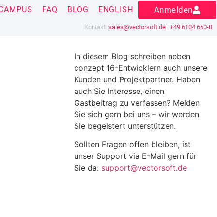
CAMPUS
FAQ
BLOG
ENGLISH
Anmelden
Kontakt:
sales@vectorsoft.de
|
+49 6104 660-0
In diesem Blog schreiben neben
conzept 16-Entwicklern auch unsere
Kunden und Projektpartner. Haben
auch Sie Interesse, einen
Gastbeitrag zu verfassen? Melden
Sie sich gern bei uns – wir werden
Sie begeistert unterstützen.
Sollten Fragen offen bleiben, ist
unser Support via E-Mail gern für
Sie da:
support@vectorsoft.de