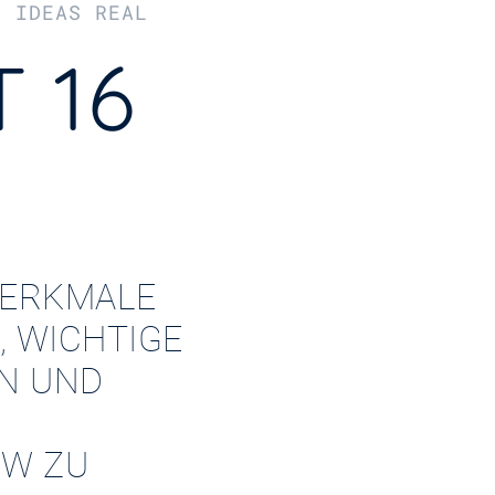
R IDEAS REAL
 16
ERKMALE
, WICHTIGE
EN UND
W ZU