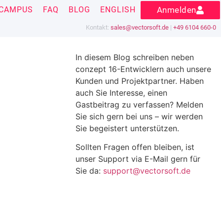
CAMPUS
FAQ
BLOG
ENGLISH
Anmelden
Kontakt:
sales@vectorsoft.de
|
+49 6104 660-0
In diesem Blog schreiben neben
conzept 16-Entwicklern auch unsere
Kunden und Projektpartner. Haben
auch Sie Interesse, einen
Gastbeitrag zu verfassen? Melden
Sie sich gern bei uns – wir werden
Sie begeistert unterstützen.
Sollten Fragen offen bleiben, ist
unser Support via E-Mail gern für
Sie da:
support@vectorsoft.de