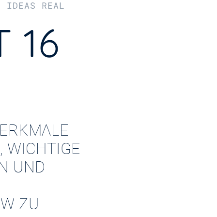
R IDEAS REAL
 16
ERKMALE
, WICHTIGE
EN UND
W ZU