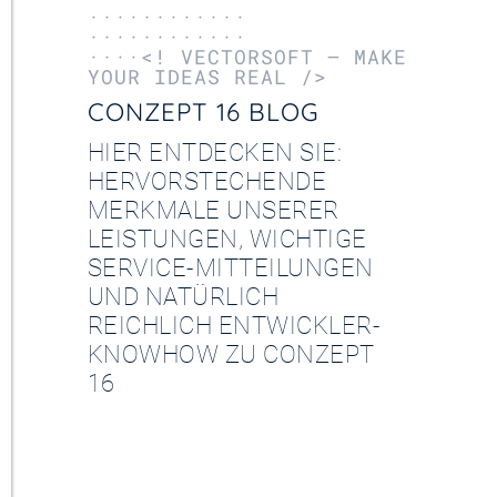
············
············
····<! VECTORSOFT – MAKE
YOUR IDEAS REAL />
CONZEPT 16 BLOG
HIER ENTDECKEN SIE:
HERVORSTECHENDE
MERKMALE UNSERER
LEISTUNGEN, WICHTIGE
SERVICE-MITTEILUNGEN
UND NATÜRLICH
REICHLICH ENTWICKLER-
KNOWHOW ZU CONZEPT
16