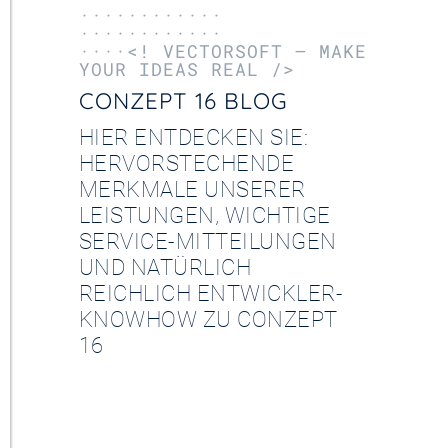
············
············
····<! VECTORSOFT – MAKE
YOUR IDEAS REAL />
CONZEPT 16 BLOG
HIER ENTDECKEN SIE:
HERVORSTECHENDE
MERKMALE UNSERER
LEISTUNGEN, WICHTIGE
SERVICE-MITTEILUNGEN
UND NATÜRLICH
REICHLICH ENTWICKLER-
KNOWHOW ZU CONZEPT
16