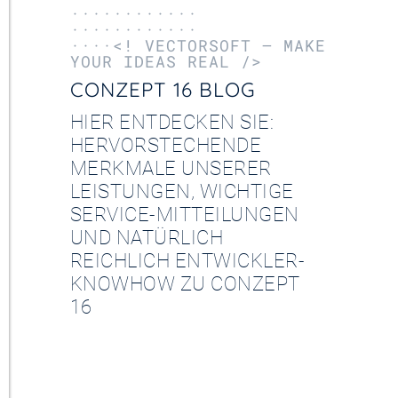
············
············
····<! VECTORSOFT – MAKE
YOUR IDEAS REAL />
CONZEPT 16 BLOG
HIER ENTDECKEN SIE:
HERVORSTECHENDE
MERKMALE UNSERER
LEISTUNGEN, WICHTIGE
SERVICE-MITTEILUNGEN
UND NATÜRLICH
REICHLICH ENTWICKLER-
KNOWHOW ZU CONZEPT
16