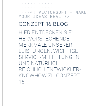
············
············
····<! VECTORSOFT – MAKE
YOUR IDEAS REAL />
CONZEPT 16 BLOG
HIER ENTDECKEN SIE:
HERVORSTECHENDE
MERKMALE UNSERER
LEISTUNGEN, WICHTIGE
SERVICE-MITTEILUNGEN
UND NATÜRLICH
REICHLICH ENTWICKLER-
KNOWHOW ZU CONZEPT
16