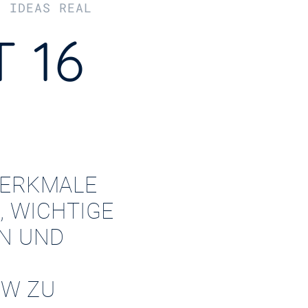
R IDEAS REAL
 16
ERKMALE
, WICHTIGE
EN UND
W ZU