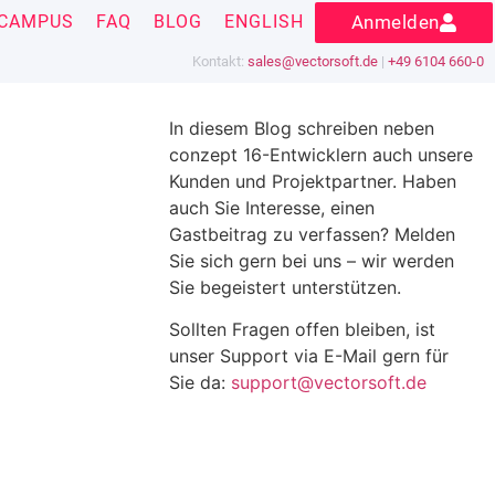
CAMPUS
FAQ
BLOG
ENGLISH
Anmelden
Kontakt:
sales@vectorsoft.de
|
+49 6104 660-0
In diesem Blog schreiben neben
conzept 16-Entwicklern auch unsere
Kunden und Projektpartner. Haben
auch Sie Interesse, einen
Gastbeitrag zu verfassen? Melden
Sie sich gern bei uns – wir werden
Sie begeistert unterstützen.
Sollten Fragen offen bleiben, ist
unser Support via E-Mail gern für
Sie da:
support@vectorsoft.de