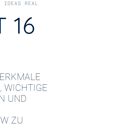
R IDEAS REAL
 16
ERKMALE
, WICHTIGE
EN UND
W ZU