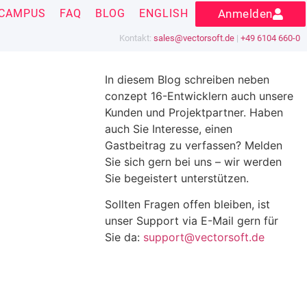
CAMPUS
FAQ
BLOG
ENGLISH
Anmelden
Kontakt:
sales@vectorsoft.de
|
+49 6104 660-0
In diesem Blog schreiben neben
conzept 16-Entwicklern auch unsere
Kunden und Projektpartner. Haben
auch Sie Interesse, einen
Gastbeitrag zu verfassen? Melden
Sie sich gern bei uns – wir werden
Sie begeistert unterstützen.
Sollten Fragen offen bleiben, ist
unser Support via E-Mail gern für
Sie da:
support@vectorsoft.de