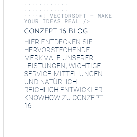
············
············
····<! VECTORSOFT – MAKE
YOUR IDEAS REAL />
CONZEPT 16 BLOG
HIER ENTDECKEN SIE:
HERVORSTECHENDE
MERKMALE UNSERER
LEISTUNGEN, WICHTIGE
SERVICE-MITTEILUNGEN
UND NATÜRLICH
REICHLICH ENTWICKLER-
KNOWHOW ZU CONZEPT
16