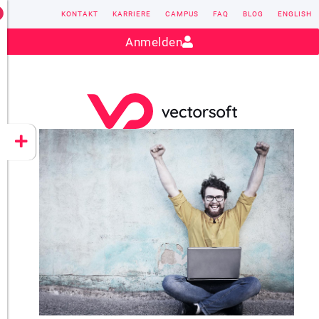
KONTAKT
KARRIERE
CAMPUS
FAQ
BLOG
ENGLISH
Kontakt:
sales@vectorsoft.de
|
+49 6104 660-0
Anmelden
VECTORSOFT
CONZEPT 16
YEET
CLOUD