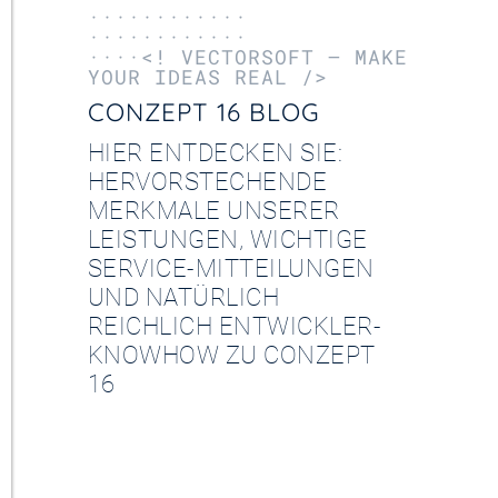
············
············
····<! VECTORSOFT – MAKE
YOUR IDEAS REAL />
CONZEPT 16 BLOG
HIER ENTDECKEN SIE:
HERVORSTECHENDE
MERKMALE UNSERER
LEISTUNGEN, WICHTIGE
SERVICE-MITTEILUNGEN
UND NATÜRLICH
REICHLICH ENTWICKLER-
KNOWHOW ZU CONZEPT
16