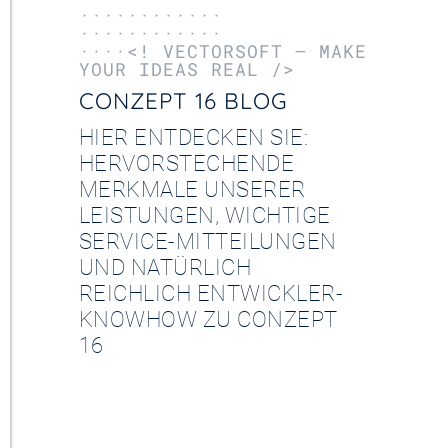
············
············
····<! VECTORSOFT – MAKE
YOUR IDEAS REAL />
CONZEPT 16 BLOG
HIER ENTDECKEN SIE:
HERVORSTECHENDE
MERKMALE UNSERER
LEISTUNGEN, WICHTIGE
SERVICE-MITTEILUNGEN
UND NATÜRLICH
REICHLICH ENTWICKLER-
KNOWHOW ZU CONZEPT
16