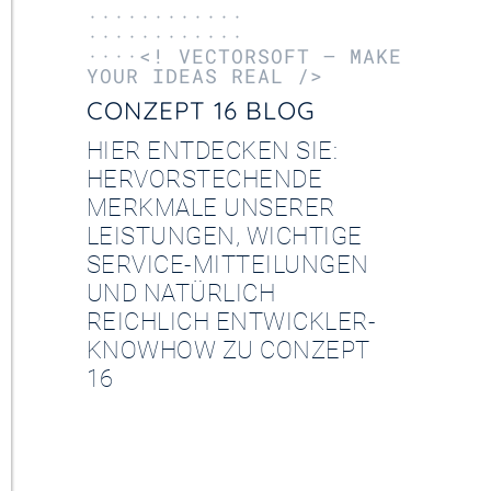
············
············
····<! VECTORSOFT – MAKE
YOUR IDEAS REAL />
CONZEPT 16 BLOG
HIER ENTDECKEN SIE:
HERVORSTECHENDE
MERKMALE UNSERER
LEISTUNGEN, WICHTIGE
SERVICE-MITTEILUNGEN
UND NATÜRLICH
REICHLICH ENTWICKLER-
KNOWHOW ZU CONZEPT
16