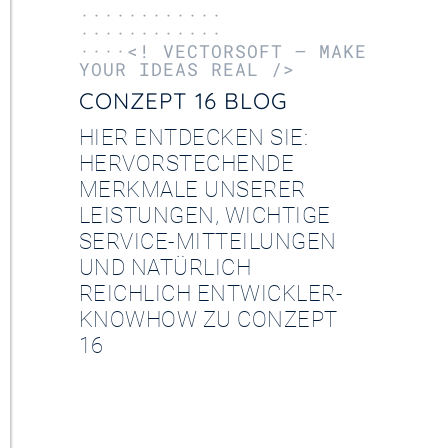
············
············
····<! VECTORSOFT – MAKE
YOUR IDEAS REAL />
CONZEPT 16 BLOG
HIER ENTDECKEN SIE:
HERVORSTECHENDE
MERKMALE UNSERER
LEISTUNGEN, WICHTIGE
SERVICE-MITTEILUNGEN
UND NATÜRLICH
REICHLICH ENTWICKLER-
KNOWHOW ZU CONZEPT
16