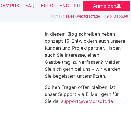
CAMPUS
FAQ
BLOG
ENGLISH
Anmelden
Kontakt:
sales@vectorsoft.de
|
+49 6104 660-0
In diesem Blog schreiben neben
conzept 16-Entwicklern auch unsere
Kunden und Projektpartner. Haben
auch Sie Interesse, einen
Gastbeitrag zu verfassen? Melden
Sie sich gern bei uns – wir werden
Sie begeistert unterstützen.
Sollten Fragen offen bleiben, ist
unser Support via E-Mail gern für
Sie da:
support@vectorsoft.de