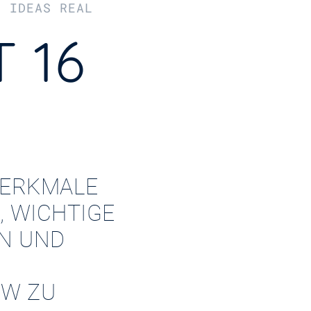
R IDEAS REAL
 16
ERKMALE
, WICHTIGE
EN UND
W ZU