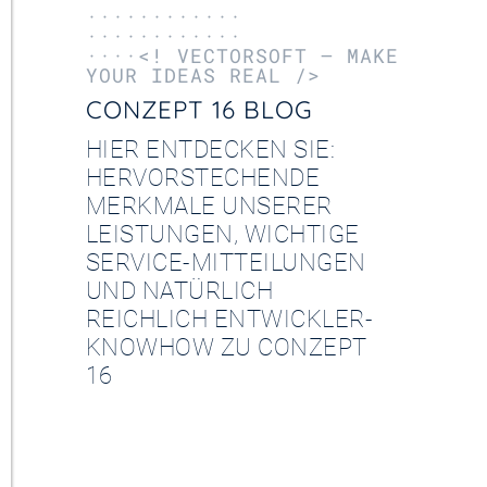
············
············
····<! VECTORSOFT – MAKE
YOUR IDEAS REAL />
CONZEPT 16 BLOG
HIER ENTDECKEN SIE:
HERVORSTECHENDE
MERKMALE UNSERER
LEISTUNGEN, WICHTIGE
SERVICE-MITTEILUNGEN
UND NATÜRLICH
REICHLICH ENTWICKLER-
KNOWHOW ZU CONZEPT
16