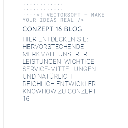
············
············
····<! VECTORSOFT – MAKE
YOUR IDEAS REAL />
CONZEPT 16 BLOG
HIER ENTDECKEN SIE:
HERVORSTECHENDE
MERKMALE UNSERER
LEISTUNGEN, WICHTIGE
SERVICE-MITTEILUNGEN
UND NATÜRLICH
REICHLICH ENTWICKLER-
KNOWHOW ZU CONZEPT
16