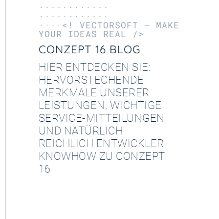
············
············
····<! VECTORSOFT – MAKE
YOUR IDEAS REAL />
CONZEPT 16 BLOG
HIER ENTDECKEN SIE:
HERVORSTECHENDE
MERKMALE UNSERER
LEISTUNGEN, WICHTIGE
SERVICE-MITTEILUNGEN
UND NATÜRLICH
REICHLICH ENTWICKLER-
KNOWHOW ZU CONZEPT
16