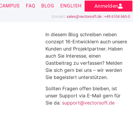
CAMPUS
FAQ
BLOG
ENGLISH
Anmelden
Kontakt:
sales@vectorsoft.de
|
+49 6104 660-0
In diesem Blog schreiben neben
conzept 16-Entwicklern auch unsere
Kunden und Projektpartner. Haben
auch Sie Interesse, einen
Gastbeitrag zu verfassen? Melden
Sie sich gern bei uns – wir werden
Sie begeistert unterstützen.
Sollten Fragen offen bleiben, ist
unser Support via E-Mail gern für
Sie da:
support@vectorsoft.de