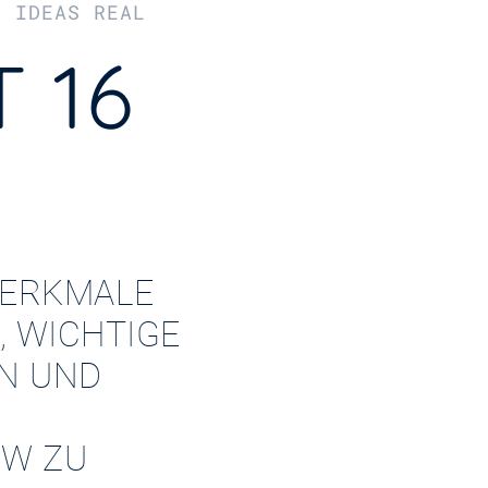
R IDEAS REAL
 16
ERKMALE
, WICHTIGE
EN UND
W ZU