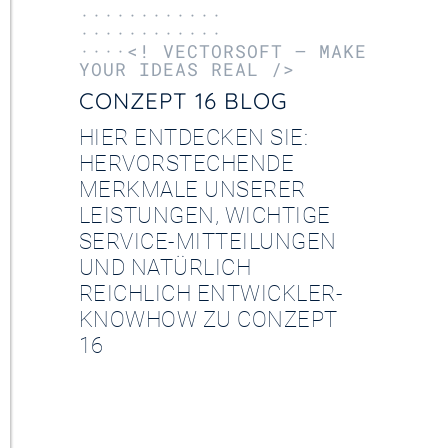
············
············
····<! VECTORSOFT – MAKE
YOUR IDEAS REAL />
CONZEPT 16 BLOG
HIER ENTDECKEN SIE:
HERVORSTECHENDE
MERKMALE UNSERER
LEISTUNGEN, WICHTIGE
SERVICE-MITTEILUNGEN
UND NATÜRLICH
REICHLICH ENTWICKLER-
KNOWHOW ZU CONZEPT
16