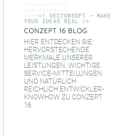
············
············
····<! VECTORSOFT – MAKE
YOUR IDEAS REAL />
CONZEPT 16 BLOG
HIER ENTDECKEN SIE:
HERVORSTECHENDE
MERKMALE UNSERER
LEISTUNGEN, WICHTIGE
SERVICE-MITTEILUNGEN
UND NATÜRLICH
REICHLICH ENTWICKLER-
KNOWHOW ZU CONZEPT
16