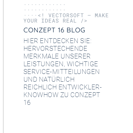
············
············
····<! VECTORSOFT – MAKE
YOUR IDEAS REAL />
CONZEPT 16 BLOG
HIER ENTDECKEN SIE:
HERVORSTECHENDE
MERKMALE UNSERER
LEISTUNGEN, WICHTIGE
SERVICE-MITTEILUNGEN
UND NATÜRLICH
REICHLICH ENTWICKLER-
KNOWHOW ZU CONZEPT
16