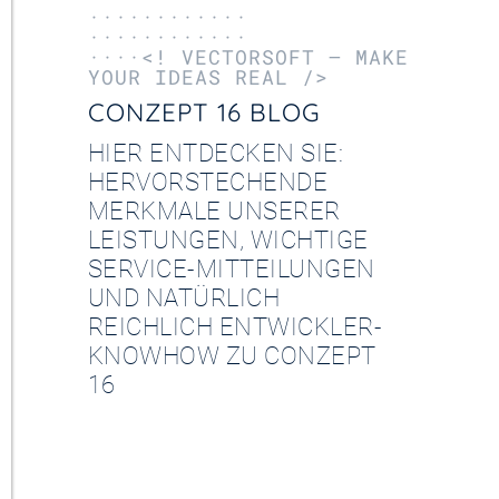
············
············
····<! VECTORSOFT – MAKE
YOUR IDEAS REAL />
CONZEPT 16 BLOG
HIER ENTDECKEN SIE:
HERVORSTECHENDE
MERKMALE UNSERER
LEISTUNGEN, WICHTIGE
SERVICE-MITTEILUNGEN
UND NATÜRLICH
REICHLICH ENTWICKLER-
KNOWHOW ZU CONZEPT
16