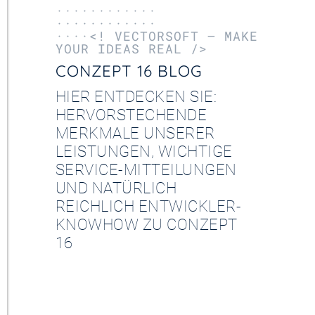
············
············
····<! VECTORSOFT – MAKE
YOUR IDEAS REAL />
CONZEPT 16 BLOG
HIER ENTDECKEN SIE:
HERVORSTECHENDE
MERKMALE UNSERER
LEISTUNGEN, WICHTIGE
SERVICE-MITTEILUNGEN
UND NATÜRLICH
REICHLICH ENTWICKLER-
KNOWHOW ZU CONZEPT
16