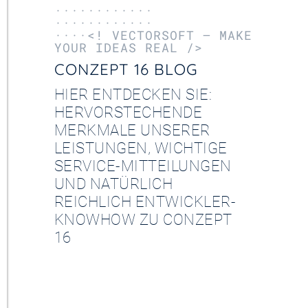
············
············
····<! VECTORSOFT – MAKE
YOUR IDEAS REAL />
CONZEPT 16 BLOG
HIER ENTDECKEN SIE:
HERVORSTECHENDE
MERKMALE UNSERER
LEISTUNGEN, WICHTIGE
SERVICE-MITTEILUNGEN
UND NATÜRLICH
REICHLICH ENTWICKLER-
KNOWHOW ZU CONZEPT
16