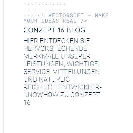
············
············
····<! VECTORSOFT – MAKE
YOUR IDEAS REAL />
CONZEPT 16 BLOG
HIER ENTDECKEN SIE:
HERVORSTECHENDE
MERKMALE UNSERER
LEISTUNGEN, WICHTIGE
SERVICE-MITTEILUNGEN
UND NATÜRLICH
REICHLICH ENTWICKLER-
KNOWHOW ZU CONZEPT
16