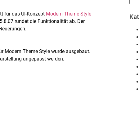
itt für das UI-Konzept
Modern Theme Style
Ka
.8.07 rundet die Funktionalität ab. Der
r Neuerungen.
 für Modern Theme Style wurde ausgebaut.
Darstellung angepasst werden.