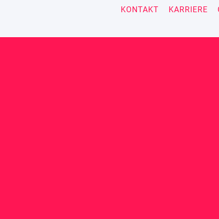
KONTAKT
KARRIERE