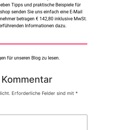
ben Tipps und praktische Beispiele für
kshop senden Sie uns einfach eine E-Mail
ilnehmer betragen € 142,80 inklusive MwSt.
terführenden Informationen dazu.
n für unseren Blog zu lesen.
n Kommentar
icht.
Erforderliche Felder sind mit
*