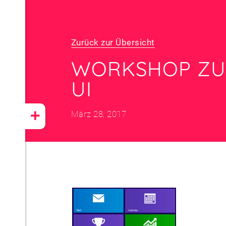
Zurück zur Übersicht
WORKSHOP ZU
UI
März 28, 2017