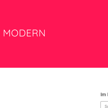
 MODERN
Im