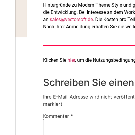
Hintergründe zu Modern Theme Style und ge
die Entwicklung. Bei Interesse an dem Wor
an
sales@vectorsoft.de
. Die Kosten pro Te
Nach Ihrer Anmeldung erhalten Sie die wei
Klicken Sie
hier
, um die Nutzungsbedingunge
Schreiben Sie eine
Ihre E-Mail-Adresse wird nicht veröffentl
markiert
Kommentar
*