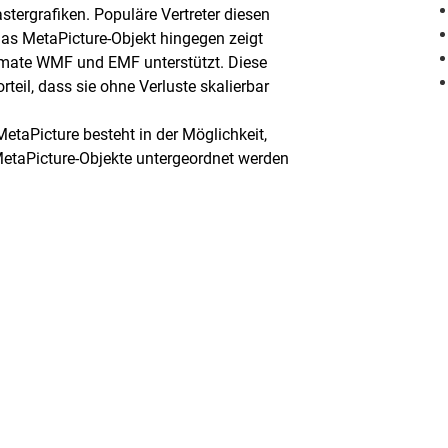
stergrafiken. Populäre Vertreter diesen
Das MetaPicture-Objekt hingegen zeigt
ormate WMF und EMF unterstützt. Diese
teil, dass sie ohne Verluste skalierbar
MetaPicture besteht in der Möglichkeit,
etaPicture-Objekte untergeordnet werden