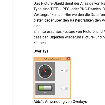
Das Picture-Objekt dient der Anzeige von Ra
Typs sind TIFF-, JPEG- oder PNG-Dateien. 
Vektorgrafiken an. Hier werden die Dateif
bieten gegenüber den Rastergrafiken den Vor
sind.
Ein interessantes Feature von Picture- und 
dass den Objekten wiederum Picture- und M
können.
Overlays
Abb.1: Anwendung von Overlays