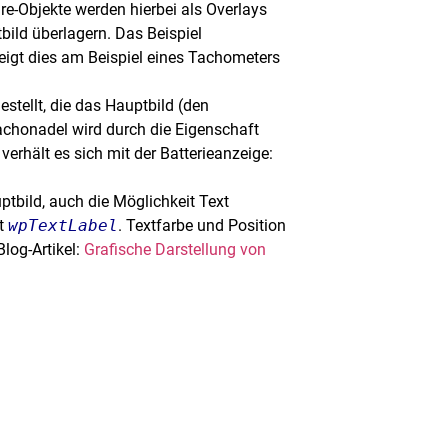
re-Objekte werden hierbei als Overlays
bild überlagern. Das Beispiel
eigt dies am Beispiel eines Tachometers
stellt, die das Hauptbild (den
achonadel wird durch die Eigenschaft
 verhält es sich mit der Batterieanzeige:
ptbild, auch die Möglichkeit Text
ft
wpTextLabel
. Textfarbe und Position
Blog-Artikel:
Grafische Darstellung von