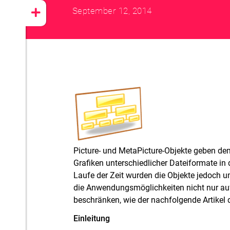
September 12, 2014
Picture- und MetaPicture-Objekte geben dem
Grafiken unterschiedlicher Dateiformate in 
Laufe der Zeit wurden die Objekte jedoch um
die Anwendungsmöglichkeiten nicht nur auf
beschränken, wie der nachfolgende Artikel 
Einleitung