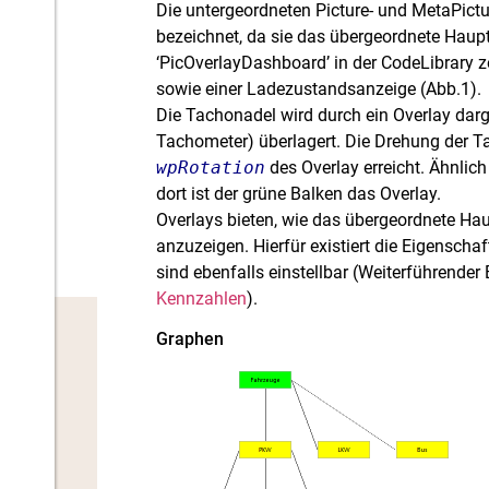
Die untergeordneten Picture- und MetaPictu
bezeichnet, da sie das übergeordnete Haupt
‘PicOverlayDashboard’ in der CodeLibrary z
sowie einer Ladezustandsanzeige (Abb.1).
Die Tachonadel wird durch ein Overlay darge
Tachometer) überlagert. Die Drehung der T
wpRotation
des Overlay erreicht. Ähnlich
dort ist der grüne Balken das Overlay.
Overlays bieten, wie das übergeordnete Hau
anzuzeigen. Hierfür existiert die Eigenscha
sind ebenfalls einstellbar (Weiterführender 
Kennzahlen
).
Graphen