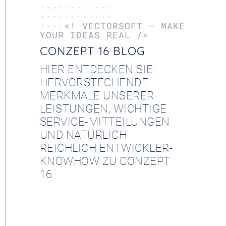
············
············
····<! VECTORSOFT – MAKE
YOUR IDEAS REAL />
CONZEPT 16 BLOG
HIER ENTDECKEN SIE:
HERVORSTECHENDE
MERKMALE UNSERER
LEISTUNGEN, WICHTIGE
SERVICE-MITTEILUNGEN
UND NATÜRLICH
REICHLICH ENTWICKLER-
KNOWHOW ZU CONZEPT
16