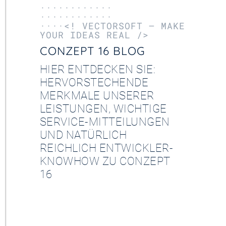
············
············
····<! VECTORSOFT – MAKE
YOUR IDEAS REAL />
CONZEPT 16 BLOG
HIER ENTDECKEN SIE:
HERVORSTECHENDE
MERKMALE UNSERER
LEISTUNGEN, WICHTIGE
SERVICE-MITTEILUNGEN
UND NATÜRLICH
REICHLICH ENTWICKLER-
KNOWHOW ZU CONZEPT
16