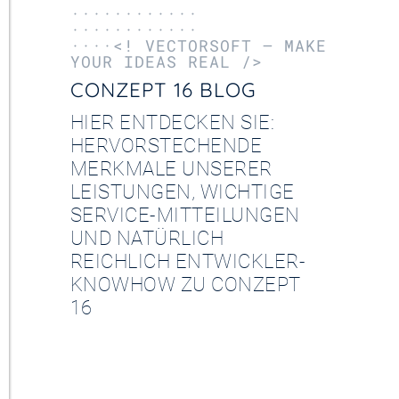
············
············
····<! VECTORSOFT – MAKE
YOUR IDEAS REAL />
CONZEPT 16 BLOG
HIER ENTDECKEN SIE:
HERVORSTECHENDE
MERKMALE UNSERER
LEISTUNGEN, WICHTIGE
SERVICE-MITTEILUNGEN
UND NATÜRLICH
REICHLICH ENTWICKLER-
KNOWHOW ZU CONZEPT
16