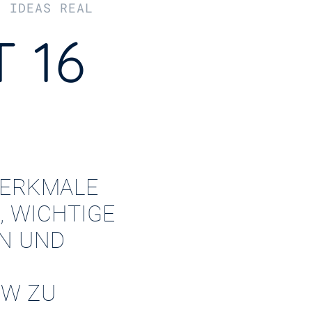
R IDEAS REAL
 16
ERKMALE
, WICHTIGE
EN UND
W ZU