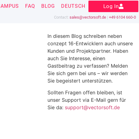
CAMPUS
FAQ
BLOG
DEUTSCH
Log In
Contact:
sales@vectorsoft.de
|
+49 6104 660-0
In diesem Blog schreiben neben
conzept 16-Entwicklern auch unsere
Kunden und Projektpartner. Haben
auch Sie Interesse, einen
Gastbeitrag zu verfassen? Melden
Sie sich gern bei uns – wir werden
Sie begeistert unterstützen.
Sollten Fragen offen bleiben, ist
unser Support via E-Mail gern für
Sie da:
support@vectorsoft.de