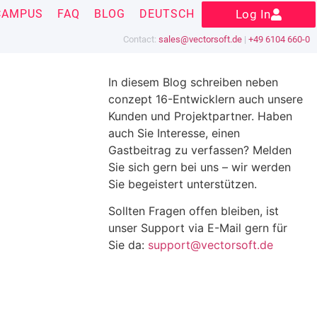
CAMPUS
FAQ
BLOG
DEUTSCH
Log In
Contact:
sales@vectorsoft.de
|
+49 6104 660-0
In diesem Blog schreiben neben
conzept 16-Entwicklern auch unsere
Kunden und Projektpartner. Haben
auch Sie Interesse, einen
Gastbeitrag zu verfassen? Melden
Sie sich gern bei uns – wir werden
Sie begeistert unterstützen.
Sollten Fragen offen bleiben, ist
unser Support via E-Mail gern für
Sie da:
support@vectorsoft.de