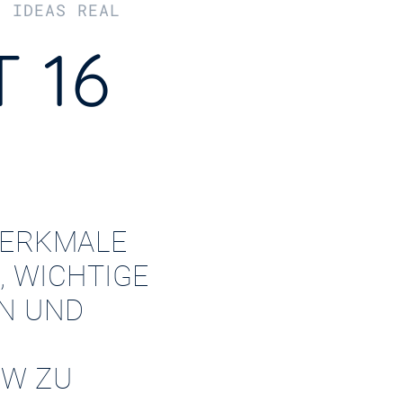
R IDEAS REAL
 16
ERKMALE
, WICHTIGE
EN UND
W ZU