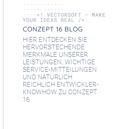
············
············
····<! VECTORSOFT – MAKE
YOUR IDEAS REAL />
CONZEPT 16 BLOG
HIER ENTDECKEN SIE:
HERVORSTECHENDE
MERKMALE UNSERER
LEISTUNGEN, WICHTIGE
SERVICE-MITTEILUNGEN
UND NATÜRLICH
REICHLICH ENTWICKLER-
KNOWHOW ZU CONZEPT
16