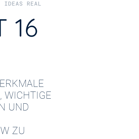
R IDEAS REAL
 16
ERKMALE
, WICHTIGE
EN UND
W ZU