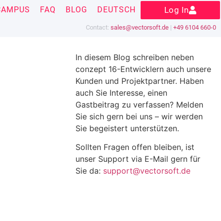
CAMPUS
FAQ
BLOG
DEUTSCH
Log In
Contact:
sales@vectorsoft.de
|
+49 6104 660-0
In diesem Blog schreiben neben
conzept 16-Entwicklern auch unsere
Kunden und Projektpartner. Haben
auch Sie Interesse, einen
Gastbeitrag zu verfassen? Melden
Sie sich gern bei uns – wir werden
Sie begeistert unterstützen.
Sollten Fragen offen bleiben, ist
unser Support via E-Mail gern für
Sie da:
support@vectorsoft.de