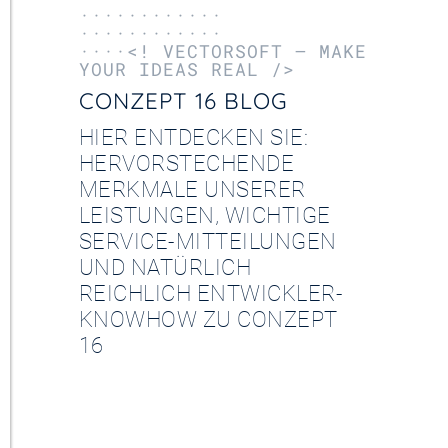
············
············
····<! VECTORSOFT – MAKE
YOUR IDEAS REAL />
CONZEPT 16 BLOG
HIER ENTDECKEN SIE:
HERVORSTECHENDE
MERKMALE UNSERER
LEISTUNGEN, WICHTIGE
SERVICE-MITTEILUNGEN
UND NATÜRLICH
REICHLICH ENTWICKLER-
KNOWHOW ZU CONZEPT
16