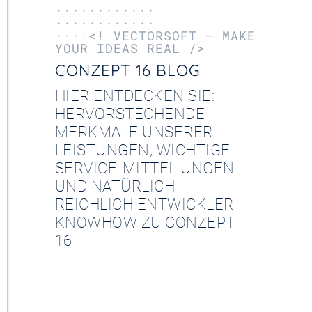
············
············
····<! VECTORSOFT – MAKE
YOUR IDEAS REAL />
CONZEPT 16 BLOG
HIER ENTDECKEN SIE:
HERVORSTECHENDE
MERKMALE UNSERER
LEISTUNGEN, WICHTIGE
SERVICE-MITTEILUNGEN
UND NATÜRLICH
REICHLICH ENTWICKLER-
KNOWHOW ZU CONZEPT
16