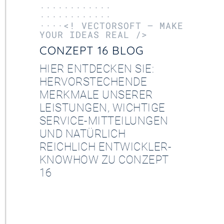
············
············
····<! VECTORSOFT – MAKE
YOUR IDEAS REAL />
CONZEPT 16 BLOG
HIER ENTDECKEN SIE:
HERVORSTECHENDE
MERKMALE UNSERER
LEISTUNGEN, WICHTIGE
SERVICE-MITTEILUNGEN
UND NATÜRLICH
REICHLICH ENTWICKLER-
KNOWHOW ZU CONZEPT
16