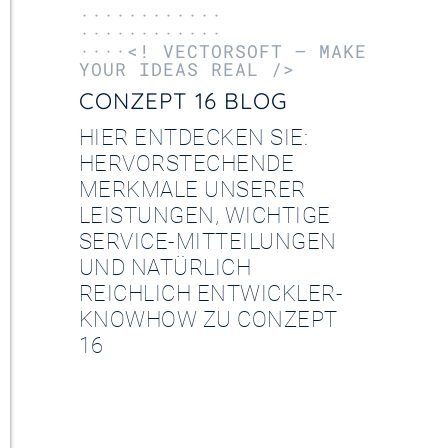
············
············
····<! VECTORSOFT – MAKE
YOUR IDEAS REAL />
CONZEPT 16 BLOG
HIER ENTDECKEN SIE:
HERVORSTECHENDE
MERKMALE UNSERER
LEISTUNGEN, WICHTIGE
SERVICE-MITTEILUNGEN
UND NATÜRLICH
REICHLICH ENTWICKLER-
KNOWHOW ZU CONZEPT
16