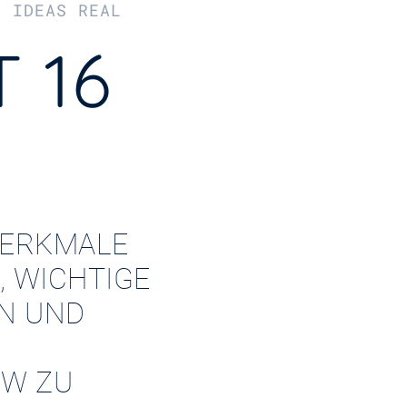
R IDEAS REAL
 16
ERKMALE
, WICHTIGE
EN UND
W ZU