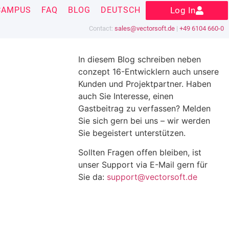
CAMPUS
FAQ
BLOG
DEUTSCH
Log In
Contact:
sales@vectorsoft.de
|
+49 6104 660-0
In diesem Blog schreiben neben
conzept 16-Entwicklern auch unsere
Kunden und Projektpartner. Haben
auch Sie Interesse, einen
Gastbeitrag zu verfassen? Melden
Sie sich gern bei uns – wir werden
Sie begeistert unterstützen.
Sollten Fragen offen bleiben, ist
unser Support via E-Mail gern für
Sie da:
support@vectorsoft.de