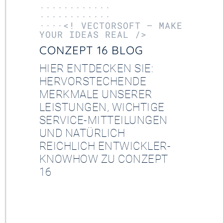
············
············
····<! VECTORSOFT – MAKE
YOUR IDEAS REAL />
CONZEPT 16 BLOG
HIER ENTDECKEN SIE:
HERVORSTECHENDE
MERKMALE UNSERER
LEISTUNGEN, WICHTIGE
SERVICE-MITTEILUNGEN
UND NATÜRLICH
REICHLICH ENTWICKLER-
KNOWHOW ZU CONZEPT
16