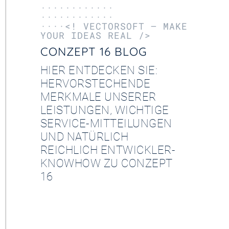
············
············
····<! VECTORSOFT – MAKE
YOUR IDEAS REAL />
CONZEPT 16 BLOG
HIER ENTDECKEN SIE:
HERVORSTECHENDE
MERKMALE UNSERER
LEISTUNGEN, WICHTIGE
SERVICE-MITTEILUNGEN
UND NATÜRLICH
REICHLICH ENTWICKLER-
KNOWHOW ZU CONZEPT
16