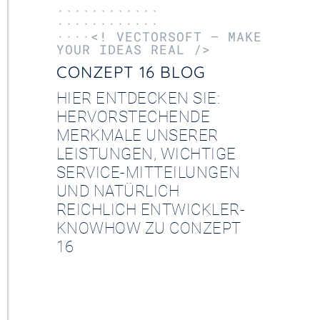
············
············
····<! VECTORSOFT – MAKE
YOUR IDEAS REAL />
CONZEPT 16 BLOG
HIER ENTDECKEN SIE:
HERVORSTECHENDE
MERKMALE UNSERER
LEISTUNGEN, WICHTIGE
SERVICE-MITTEILUNGEN
UND NATÜRLICH
REICHLICH ENTWICKLER-
KNOWHOW ZU CONZEPT
16