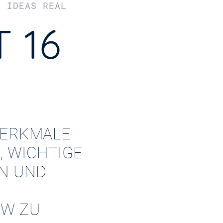
R IDEAS REAL
 16
ERKMALE
, WICHTIGE
EN UND
W ZU