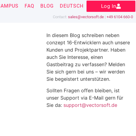
CAMPUS
FAQ
BLOG
DEUTSCH
Log In
Contact:
sales@vectorsoft.de
|
+49 6104 660-0
In diesem Blog schreiben neben
conzept 16-Entwicklern auch unsere
Kunden und Projektpartner. Haben
auch Sie Interesse, einen
Gastbeitrag zu verfassen? Melden
Sie sich gern bei uns – wir werden
Sie begeistert unterstützen.
Sollten Fragen offen bleiben, ist
unser Support via E-Mail gern für
Sie da:
support@vectorsoft.de