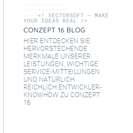
············
············
····<! VECTORSOFT – MAKE
YOUR IDEAS REAL />
CONZEPT 16 BLOG
HIER ENTDECKEN SIE:
HERVORSTECHENDE
MERKMALE UNSERER
LEISTUNGEN, WICHTIGE
SERVICE-MITTEILUNGEN
UND NATÜRLICH
REICHLICH ENTWICKLER-
KNOWHOW ZU CONZEPT
16