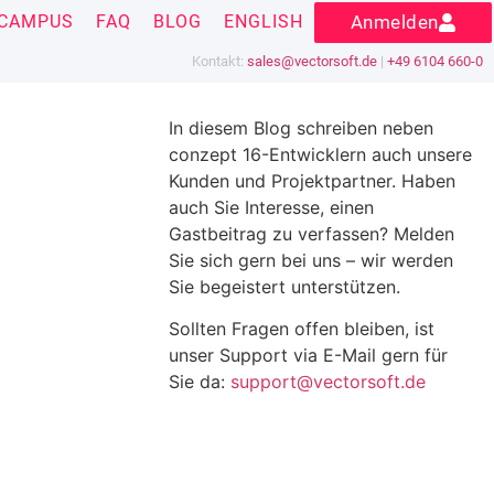
CAMPUS
FAQ
BLOG
ENGLISH
Anmelden
Kontakt:
sales@vectorsoft.de
|
+49 6104 660-0
In diesem Blog schreiben neben
conzept 16-Entwicklern auch unsere
Kunden und Projektpartner. Haben
auch Sie Interesse, einen
Gastbeitrag zu verfassen? Melden
Sie sich gern bei uns – wir werden
Sie begeistert unterstützen.
Sollten Fragen offen bleiben, ist
unser Support via E-Mail gern für
Sie da:
support@vectorsoft.de