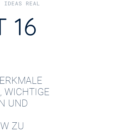
R IDEAS REAL
 16
ERKMALE
, WICHTIGE
EN UND
W ZU