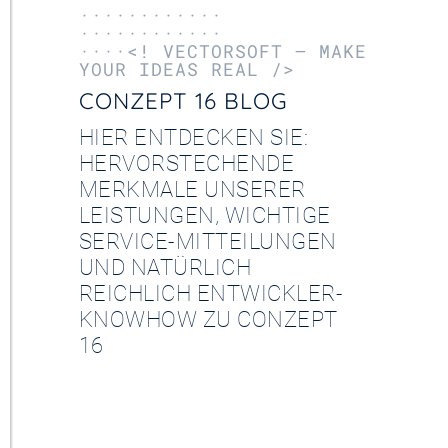
············
············
····<! VECTORSOFT – MAKE
YOUR IDEAS REAL />
CONZEPT 16 BLOG
HIER ENTDECKEN SIE:
HERVORSTECHENDE
MERKMALE UNSERER
LEISTUNGEN, WICHTIGE
SERVICE-MITTEILUNGEN
UND NATÜRLICH
REICHLICH ENTWICKLER-
KNOWHOW ZU CONZEPT
16