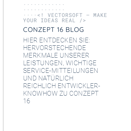
············
············
····<! VECTORSOFT – MAKE
YOUR IDEAS REAL />
CONZEPT 16 BLOG
HIER ENTDECKEN SIE:
HERVORSTECHENDE
MERKMALE UNSERER
LEISTUNGEN, WICHTIGE
SERVICE-MITTEILUNGEN
UND NATÜRLICH
REICHLICH ENTWICKLER-
KNOWHOW ZU CONZEPT
16