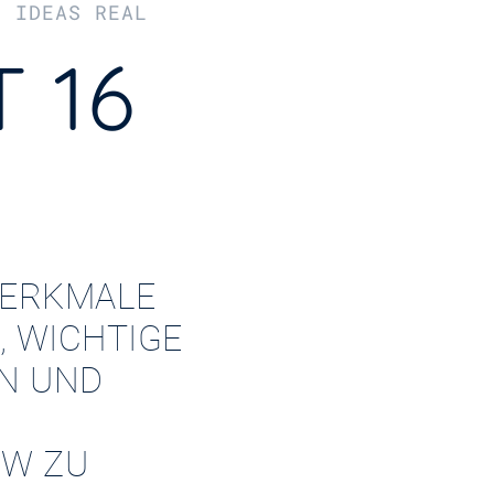
R IDEAS REAL
 16
ERKMALE
, WICHTIGE
EN UND
W ZU