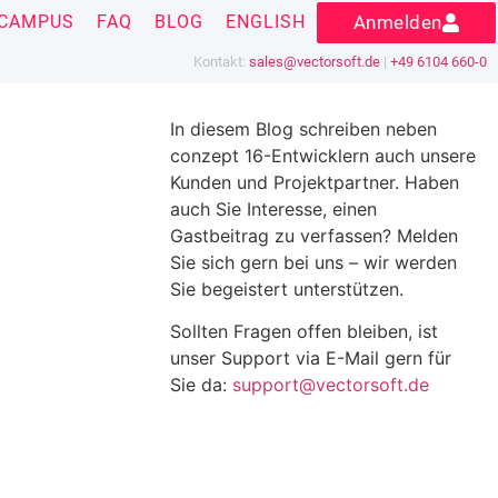
CAMPUS
FAQ
BLOG
ENGLISH
Anmelden
Kontakt:
sales@vectorsoft.de
|
+49 6104 660-0
In diesem Blog schreiben neben
conzept 16-Entwicklern auch unsere
Kunden und Projektpartner. Haben
auch Sie Interesse, einen
Gastbeitrag zu verfassen? Melden
Sie sich gern bei uns – wir werden
Sie begeistert unterstützen.
Sollten Fragen offen bleiben, ist
unser Support via E-Mail gern für
Sie da:
support@vectorsoft.de